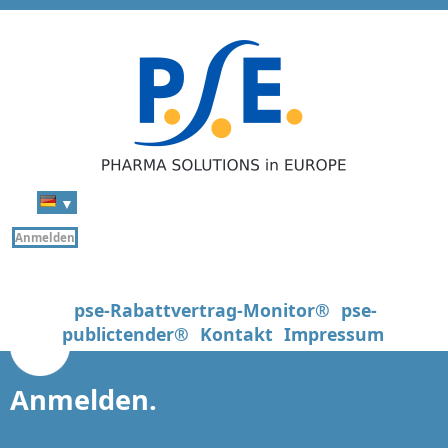
▼
Anmelden
pse-Rabattvertrag-Monitor®
pse-
publictender®
Kontakt
Impressum
Anmelden.